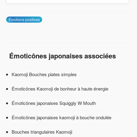
Émotions positives
Émoticônes japonaises associées
Kaomoji Bouches plates simples
Émoticônes Kaomoji de bonheur à haute énergie
Émoticônes japonaises Squiggly W Mouth
Émoticônes japonaises kaomoji à bouche ondulée
Bouches triangulaires Kaomoji