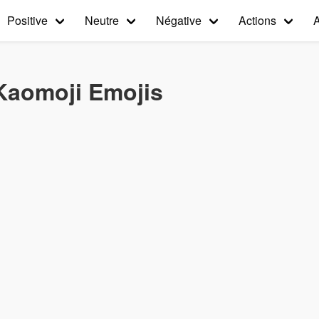
Positive
Neutre
Négative
Actions
 Kaomoji Emojis