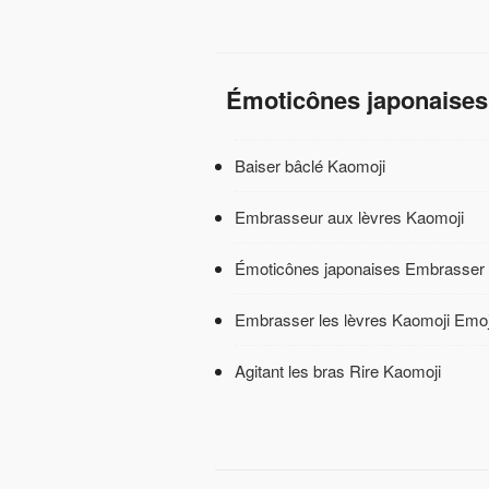
Émoticônes japonaises
Baiser bâclé Kaomoji
Embrasseur aux lèvres Kaomoji
Émoticônes japonaises Embrasser
Embrasser les lèvres Kaomoji Emoj
Agitant les bras Rire Kaomoji