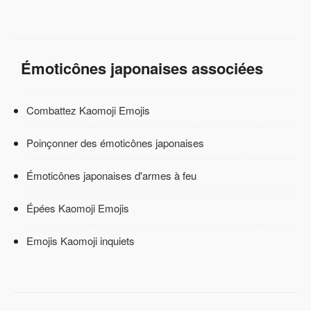
Émoticônes japonaises associées
Combattez Kaomoji Emojis
Poinçonner des émoticônes japonaises
Émoticônes japonaises d'armes à feu
Épées Kaomoji Emojis
Emojis Kaomoji inquiets