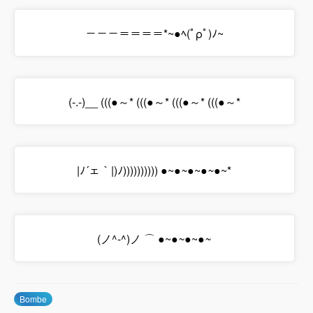
－－－＝＝＝＝*~●ﾍ(ﾟρﾟ)ﾉ~
(-.-)__ (((●～* (((●～* (((●～* (((●～*
|ﾉ´ェ｀|)ﾉ)))))))))) ●~
●~
●~
●~
●~*
(ノ^-^)ノ ⌒ ●~
●~
●~
●~
Bombe