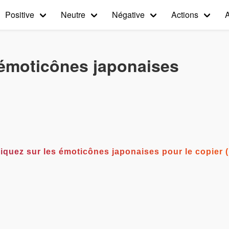
Positive
Neutre
Négative
Actions
 émoticônes japonaises
°) Cliquez sur les émoticônes japonaises pour le copie