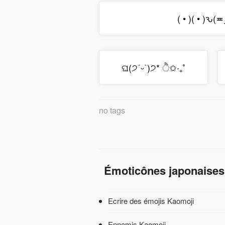
( • )( • )ԅ
ଘ(੭ˊᵕˋ)੭* ੈ✩‧₊˚
no tags
Émoticônes japonaises
Ecrire des émojis Kaomoji
Ennemis Kaomoji