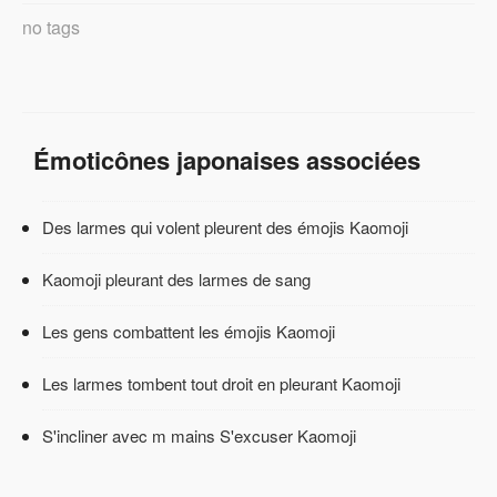
no tags
Émoticônes japonaises associées
Des larmes qui volent pleurent des émojis Kaomoji
Kaomoji pleurant des larmes de sang
Les gens combattent les émojis Kaomoji
Les larmes tombent tout droit en pleurant Kaomoji
S'incliner avec m mains S'excuser Kaomoji