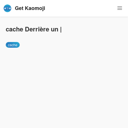
Get Kaomoji
cache Derrière un |
cache