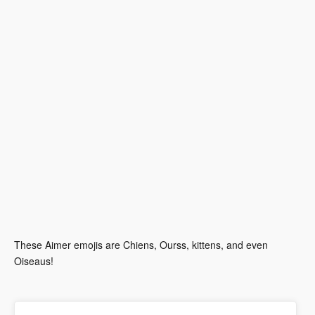
These Aimer emojis are Chiens, Ourss, kittens, and even
Oiseaus!