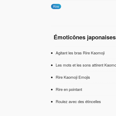
Rire
Émoticônes japonaises
Agitant les bras Rire Kaomoji
Les mots et les sons attirent Kaomo
Rire Kaomoji Emojis
Rire en pointant
Roulez avec des étincelles