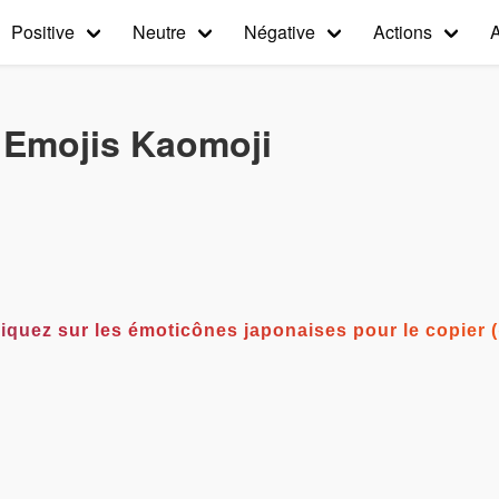
Positive
Neutre
Négative
Actions
s Emojis Kaomoji
°) Cliquez sur les émoticônes japonaises pour le copie