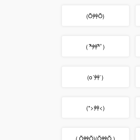
(Ŏ艸Ŏ)
( ^ิ艸^ิﾟ)
(o´艸`)
(*>艸<)
( Ŏ艸Ŏ)(Ŏ艸Ŏ )