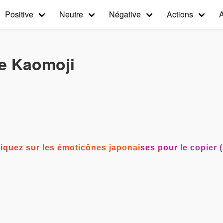
Positive
Neutre
Négative
Actions
e Kaomoji
°) Cliquez sur les émoticônes japonaises pour le copie