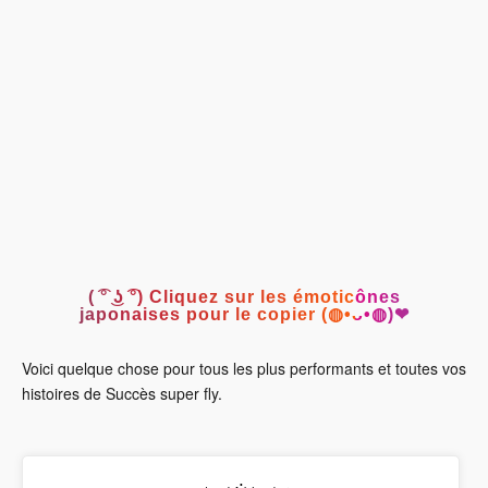
( ͡° ͜ʖ ͡°) Cliquez sur les émoticônes
japonaises pour le copier (◍•ᴗ•◍)❤
Voici quelque chose pour tous les plus performants et toutes vos
histoires de Succès super fly.