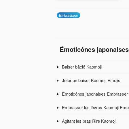
Embrasseur
Émoticônes japonaises
Baiser bâclé Kaomoji
Jeter un baiser Kaomoji Emojis
Émoticônes japonaises Embrasser
Embrasser les lèvres Kaomoji Emoj
Agitant les bras Rire Kaomoji